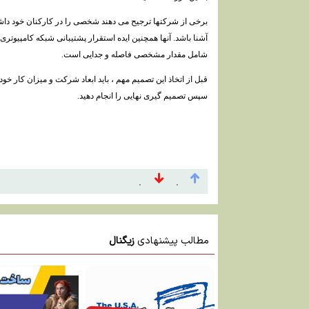
برخی از شرکتها ترجیح می دهند شخصی را در کارکنان خود داشته 
آشنا باشد. آنها همچنین ایده استقرار پشتیبانی شبکه کامپیوتری
شامل مقدار مشخصی فاصله و جدایی است.
قبل از اتخاذ این تصمیم مهم ، باید ابعاد شرکت و میزان کار خو
سپس تصمیم گیری نهایی را انجام دهید.
۰
۰