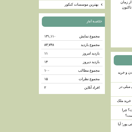
از زمان
بهترين موسسات كنكور
اکنون
خلاصه آمار
مجموع نمایش‌
۱۳۱,۱۱۰
مجموع بازدید
۸۳,۷۴۸
بازدید امروز
۱۱
بازدید دیروز
۱۴
مجموع مطالب
۱۰۰
 و‌ خرید
مجموع نظرات
۱۵
 مبلی در
افراد آنلاین
۲
 خرید ملک
ت؟ چرا
است؟
 پور؛ آیا