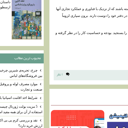
داستان 
ارسطو ت
باشند که از نزدیک با فناوری و عملکرد تجاری آنها
 در دفتر خود را دوست دارند. برون سپاری لزوماً
د را بسنجید. بودجه و حساسیت کار را در نظر گرفته و
محبوب ترين مطالب
چرخ، تجربه‌ی شیرین چرخیدن
۱ نظر
بین فروشگاه‌های لباس
موارد مصرف لوله و پروفیل
صنعت و تجارت
شرایط اخذ اقامت اسپانیا با
5 مزیت بولت ژورنال چیس
استفاده از آن برای همه مفید 
نقد و بررسی کرم بی بی اکتی
ارزش خرید دارد؟