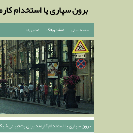
برون سپاری یا استخدام کارم
صفحه اصلی
نقشه وبلاگ
تماس باما
برون سپاری یا استخدام کارمند برای پشتیبانی شبک