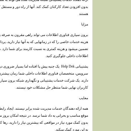
بدون افزودن تعداد کارکنان کمک کند. آنها از راه دور و مستق
هستند
مزایا
برون سپاری فناوری اطلاعات می تواند راهی مقرون به صرفه بر
هزینه خدمات خاصی را که در زمانهایی که به آنها نیاز دارید، پر
تضمین میشود و هزینه کمتری به نسبت کارمند برای شما دارد. می 
اطلاعات داخلی جلوگیری کنید.
پشتیبانی Help Dek یک جنبه پیش پا افتاده اما بسیا
سرویس، متخصصان فناوری اطلاعات داخلی شما زمان بیشتری ب
دارند. یک شرکت خدمات پشتیبانی و نگهداری شبکه برون سپاری 
کاربران نهایی شما منتظر حل مشکلات خود نیستند.
معایب
همه ارائه دهندگان خدمات مدیریت شده برابر نیستند. ایجاد را
موقع مناسب و بحرانی به داد شما نرسد. در نتیجه امکان بروز 
بدون کمک مورد نیاز در مواقعی که بیشترین نیاز را دارید، رها
به این مورد کمک میکند.