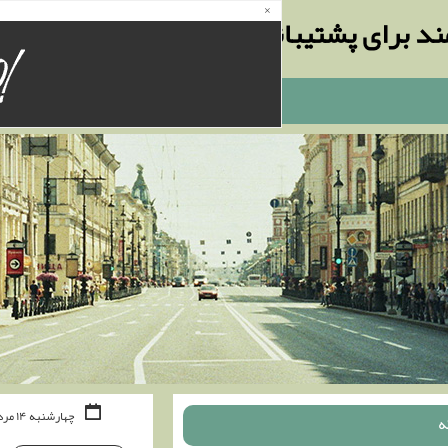
×
ند برای پشتیبانی شبکه
چهارشنبه ۱۴ مرداد ۰۵
ه