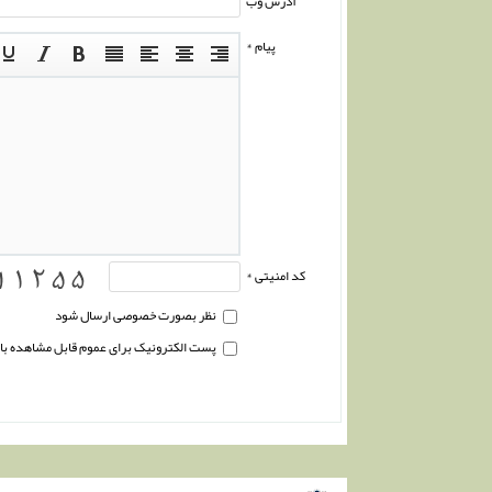
آدرس وب
پیام *
کد امنیتی *
نظر بصورت خصوصی ارسال شود
پست الکترونیک برای عموم قابل مشاهده ب