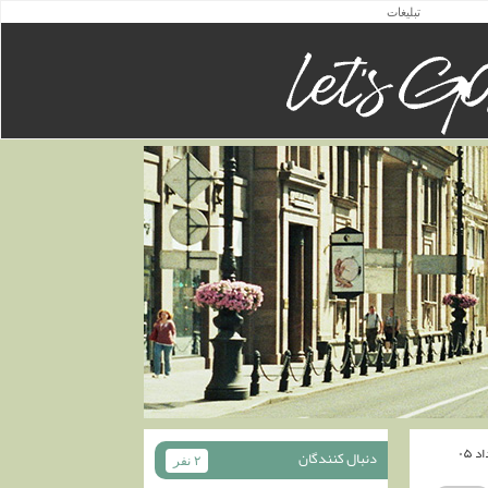
تبلیغات
دنبال كنندگان
۲ نفر