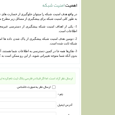
اهمیت
امنیت شبکه
در واقع هدف امنیت شبکه را میتوان جلوگیری از خسارت های نا
به طور کلی امنیت شبکه برای پیشگیری از مسائل زیر مطرح م
1- یکی از اهداف امنیت شبکه پیشگیری از دسترسی غیرمجاز دیگران به داده های یک
اطلاعات است.
شبکه ثابت شده است.
3- هکرها همه جا در کمین دسترسی به اطلاعات شما هستند، آن 
بدون آنکه شما متوجه تغییراتی شوید، از این رو ممکن است به
ارسال نظر آزاد است، اما اگر قبلا در فارسی بلاگ ثبت نام کرده ای
ارسال نظر به صورت ناشناس
نام *
آدرس ایمیل