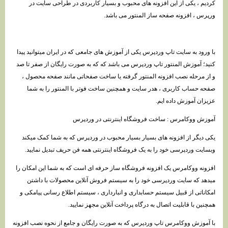
کردیم ، یکی از این افزونه های محبوب و بسیار کاربردی در طراحی سایت در
ورپرس ، افزونه صفحه ساز المنتور می باشد.
با ورود به سایت تاپ وردپرس یکی از آموزش های جامعی که در ایران میتوانید پیدا
کنید؛ آموزش المنتور تاپ وردپرس می باشد که که به صورت رایگان از صفر تا صد
و از مرحله نصب افزونه المنتور گرفته یا ساخت صفحاتی مانند صفحه محصول ،
صفحه حساب کاربری ، هدر سایت و همچنین ساخت فوتر با المنتور را به شما
عزیزان آموزش داده ایم.
آموزش ووکامرس : ساخت فروشگاه اینترنتی در وردپرس
یکی دیگر از افزونه های بسیار بسیار محبوب در وردپرس که به شما کمک میکند
وبسایت وردپرسی خود را به یک فروشگاه اینترنتی همه فن حریف تبدیل نمایید.
افزونه ووکامرس یک افزونه فروشگاه ساز حرفه ای است که به شما این امکان را
میدهد که سایت وردپرسی خود را به سیستم فروش آنلاین محصولات با داشتن
امکاناتی از قبیل سیستم حسابداری و انبارداری ، سیستم اطلاع رسانی پیامکی و
همچنین با قابلیت اتصال به درگاه پرداخت آنلاین مجهز نمایید.
با آموزش ووکامرس تاپ وردپرس که به صورت رایگان و جامع از نحوه نصب افزونه