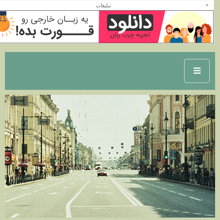
×
تبلیغات
تاپ وردپرس : بهترین منبع آموزش
وردپرس به صورت رایگان