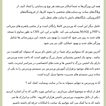
همه این ویژگی‌ها به شما امکان می‌دهند هر نوع وب‌سایتی را ایجاد کنید، از
وبلاگ‌های ساده، وب‌سایت‌های شخصی یا نمونه کارها، از فروشگاه‌های
الکترونیکی، پایگاه‌های دانش یا سایت های شغل یابی.
عامل دیگر این است که وردپرس کاملا رایگان است و از تمامی پلتفرم های میزبانی
با PHP و MySQL پشتیبانی می کند. علاوه بر این، این CMS به طور مداوم با نسخه
های جدید به روز می شود که امنیت را بهبود می بخشد، این بروزرسانی ها شامل
ویژگی های جدید و بهبود عملکرد کلی نیز می شود.
آخرین موردی که میتوانیم برای شما در این بخش نام ببریم که میتواند کم اهمیت نیز
نباشد ، وجود یک انجمن پشتیبانی بسیار بزرگ و قوی است که باعث شده وردپرس
دارای یک انجمن بزرگ با انجمن ها و بحث های اختصاصی در سراسر اینترنت باشد.
حجم داده های موجود و هزاران آموزش وردپرس نیز سیستم وردپرس را به یکی از
ساده ترین سیستم های مدیریت محتوا تبدیل کرده است.
آیا به وردپرس به تنهایی میتواند به ما در سایت وبسایت کمک کند ؟
قبل از اینکه به موضوع اصلی بپردازیم ، بر اساس مورد بالایی که به آن اشاره کردیم
، یکی از دلایل محبوبیت وردپرس داشتن هزاران افزونه ، قالب و ابزارک ها می
باشد که به ما کمک می کند بتوانیم یک سایت با امکانات حرفه ای داشته باشیم.