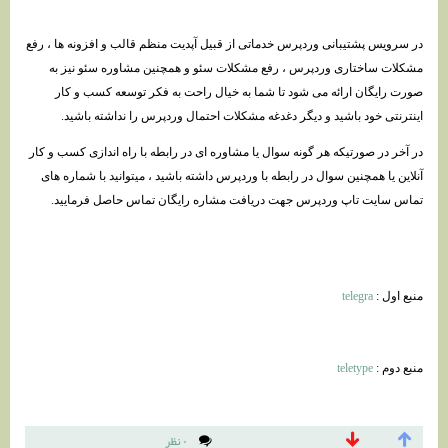
در سرویس پشتیبانی وردپرس خدماتی از قبیل آپدیت منظم قالب و افزونه ها ، رفع
مشکلات ساختاری وردپرس ، رفع مشکلات سئو و همچنین مشاوره سئو نیز به
صورت رایگان ارائه می شود تا شما به خیال راحت به فکر توسعه کسب و کار
اینترنتی خود باشید و دیگر دغدغه مشکلات احتمال وردپرس را نداشته باشید.
در آخر در صورتیکه هر گونه سوال یا مشاوره ای در رابطه با راه اندازی کسب و کار
آنلاین یا همچنین سوال در رابطه با وردپرس داشته باشید ، میتوانید با شماره های
تماس سایت تاپ وردپرس جهت دریافت مشاره رایگان تماس حاصل فرمایید.
منبع اول :
telegra
منبع دوم :
teletype
۰ نظر