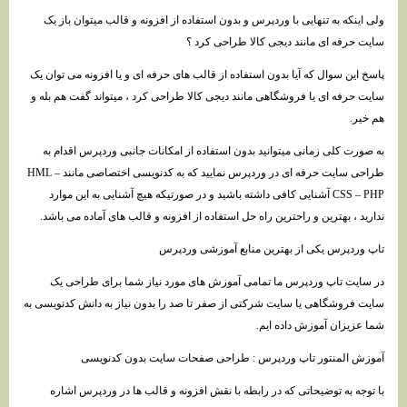
ولی اینکه به تنهایی با وردپرس و بدون استفاده از افزونه و قالب میتوان باز یک
سایت حرفه ای مانند دیجی کالا طراحی کرد ؟
پاسخ این سوال که آیا بدون استفاده از قالب های حرفه ای و یا افزونه می توان یک
سایت حرفه ای یا فروشگاهی مانند دیجی کالا طراحی کرد ، میتواند گفت هم بله و
هم خیر.
به صورت کلی زمانی میتوانید بدون استفاده از امکانات جانبی وردپرس اقدام به
طراحی سایت حرفه ای در وردپرس نمایید که به کدنویسی اختصاصی مانند HML –
CSS – PHP آشنایی کافی داشته باشید و در صورتیکه هیچ آشنایی به این موارد
ندارید ، بهترین و راحترین راه حل استفاده از افزونه و قالب های آماده می باشد.
تاپ وردپرس یکی از بهترین منابع آموزشی وردپرس
در سایت تاپ وردپرس ما تمامی آموزش های مورد نیاز شما برای طراحی یک
سایت فروشگاهی یا سایت شرکتی از صفر تا صد را بدون نیاز به دانش کدنویسی به
شما عزیزان آموزش داده ایم.
آموزش المنتور تاپ وردپرس : طراحی صفحات سایت بدون کدنویسی
با توجه به توضیحاتی که در رابطه با نقش افزونه و قالب ها در وردپرس اشاره