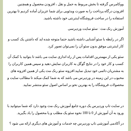
ووکامرس گرفته تا بخش مربوط به حمل و نقل ، افزودن محصول و همچنین
افزودن درگاه پرداخت را به صورت ویدئویی برای شما عزیزان آماده کردیم تا بهترین
استفاده را در ساخت فروشگاه اینترنتی خود داشته باشید.
آموزش رنک مث : سئو سایت وردپرسی
اگر در رابطه با سئو آشنایی داشته باشید حتما متوجه شده اید که داشتن یک کسب و
کار اینترنتی موفق بدون سئو آن را نمی‌توان تصور کرد.
سئو یکی از مهمترین اقدامات پس از راه اندازی سایت می باشد تا بتوانید با کمک آن
کسب و کار خود را در نتایج گوگل به کاربران نمایش دهید و سپس همین کاربران را
به مشتریان دائمی خود تبدیل نمایید.افزونه سئو رنک مث یکی از همین افزونه های
محبوب در این زمینه در وردپرس می باشد که به شما کمک میکند تا مطالب سایت و
محصولات فروشگاه را به بهترین نحو بر اساس اصول سئو منتشر نمایید.
در سایت تاپ وردپرس یک دوره جامع آموزش رنک مث وجود دارد که شما میتوانید با
ورود به آن آموزش از 0 تا 100 نحوه سئو یک مطلب و یا محصول را یاد بگیرید.
در آکادمی آموزشی تاپ وردپرس چه خدمات و آموزش های دیگری ارائه می شود ؟