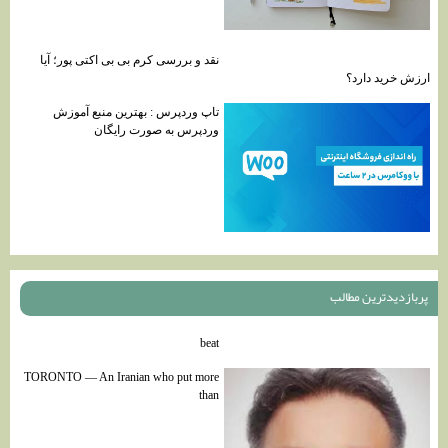
نقد و بررسی کرم بی بی اکتی پور؛ آیا
ارزش خرید دارد؟
تاپ وردپرس : بهترین منبع آموزش
وردپرس به صورت رایگان
پربازديدترين مطالب
beat
TORONTO — An Iranian who put more
than