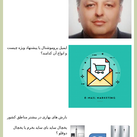
ایمیل پروموشنال یا پیشنهاد ویژه چیست
و انواع آن کدامند؟
بارش های بهاری در بیشتر مناطق کشور
یخچال ساید بای ساید بخرم یا یخچال
دوقلو ؟