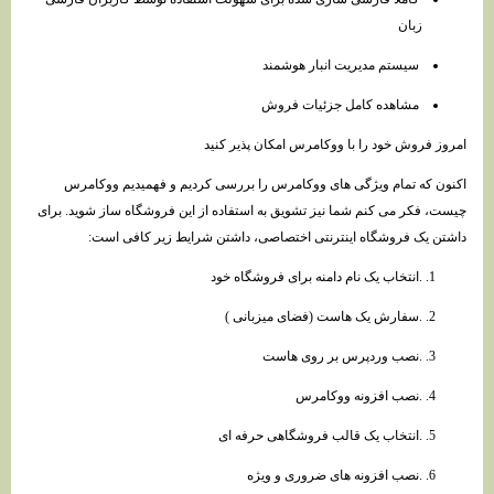
زبان
سیستم مدیریت انبار هوشمند
مشاهده کامل جزئیات فروش
امروز فروش خود را با ووکامرس امکان پذیر کنید
اکنون که تمام ویژگی های ووکامرس را بررسی کردیم و فهمیدیم ووکامرس
چیست، فکر می کنم شما نیز تشویق به استفاده از این فروشگاه ساز شوید. برای
داشتن یک فروشگاه اینترنتی اختصاصی، داشتن شرایط زیر کافی است:
.انتخاب یک نام دامنه برای فروشگاه خود
.سفارش یک هاست (فضای میزبانی )
.نصب وردپرس بر روی هاست
.نصب افزونه ووکامرس
.انتخاب یک قالب فروشگاهی حرفه ای
.نصب افزونه های ضروری و ویژه