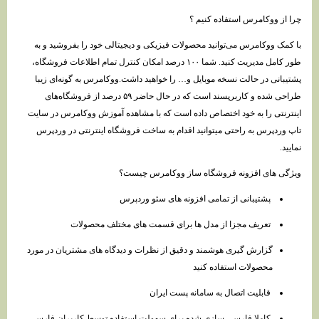
چرا از ووکامرس استفاده کنیم ؟
با کمک ووکامرس می‌توانید محصولات فیزیکی و دیجیتالی خود را بفروشید و به
طور کامل مدیریت کنید. شما ۱۰۰ درصد امکان کنترل تمام اطلاعات فروشگاه،
پشتیبانی در حالت نسخه موبایل و… را خواهید داشت.ووکامرس به گونه‌ای زیبا
طراحی شده و کاربرپسند است که در حال حاضر ۵۹ درصد از فروشگاه‌های
اینترنتی را به خود اختصاص داده است که با مشاهده آموزش ووکامرس در سایت
تاپ وردپرس به راحتی میتوانید اقدام به ساخت فروشگاه اینترنتی در وردپرس
نمایید.
ویژگی های افزونه فروشگاه ساز ووکامرس چیست؟
پشتیبانی از تمامی افزونه های سئو وردپرس
تعریف مجزا از مدل ها برای قسمت های مختلف محصولات
گزارش گیری هوشمند و دقیق از نظرات و دیدگاه های مشتریان در مورد
محصولات استفاده کنید
قابلیت اتصال به سامانه پست ایران
کاملا فارسی سازی شده برای سهولت استفاده توسط کاربران فارسی