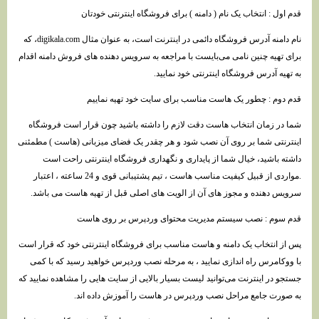
قدم اول : انتخاب یک نام ( دامنه ) برای فروشگاه اینترنتی خودتان
نام دامنه آدرس فروشگاه دائمی در اینترنت است، به عنوان مثال digikala.com، که
برای تهیه چنین نامی می‌بایست با مراجعه به سرویس دهنده های فروش دامنه اقدام
به تهیه آدرس فروشگاه اینترنتی خود نمایید.
قدم دوم : چطور یک هاست مناسب برای سایت خود تهیه نماییم
شما در زمان انتخاب هاست دقت لازم را داشته باشید چون قرار است فروشگاه
اینترنتی شما بر روی آن نصب شود و هر چقدر یک فضای میزبانی (هاست ) مطمئنی
داشته باشید، خیال شما از پایداری و نگهداری فروشگاه اینترنتی راحت است
.مواردی از قبیل کیفیت مناسب هاست ، تیم پشتیبانی قوی و 24 ساعته ، اعتبار
سرویس دهنده و مجوز های آن از الویت های اصلی قبل از تهیه هاست می باشد.
قدم سوم : نصب سیستم مدیریت محتوای وردپرس بر روی هاست
پس از انتخاب یک دامنه و هاست مناسب برای فروشگاه اینترنتی خود که قرار است
با ووکامرس راه اندازی نمایید ، به مرحله نصب وردپرس خواهید رسید که با کمی
جستجو در اینترنت می‌توانید لیست بسیار بالایی از سایت هایی را مشاهده نمایید که
به صورت جامع مراحل نصب وردپرس در هاست را آموزش داده اند.